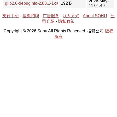
2026-May-
glib2.0-debuginfo-2.88.1-1-x86_64.hint
192 B
11 01:49
支付中心
-
搜狐招聘
-
广告服务
-
联系方式
-
About SOHU
-
公
司介绍
-
隐私政策
Copyright © 2026 Sohu All Rights Reserved. 搜狐公司
版权
所有