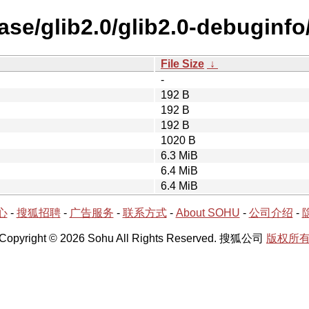
ase/glib2.0/glib2.0-debuginfo
File Size
↓
-
192 B
192 B
192 B
1020 B
6.3 MiB
6.4 MiB
6.4 MiB
心
-
搜狐招聘
-
广告服务
-
联系方式
-
About SOHU
-
公司介绍
-
Copyright © 2026 Sohu All Rights Reserved. 搜狐公司
版权所