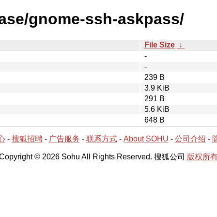
lease/gnome-ssh-askpass/
File Size
↓
-
-
239 B
3.9 KiB
291 B
5.6 KiB
648 B
心
-
搜狐招聘
-
广告服务
-
联系方式
-
About SOHU
-
公司介绍
-
Copyright © 2026 Sohu All Rights Reserved. 搜狐公司
版权所