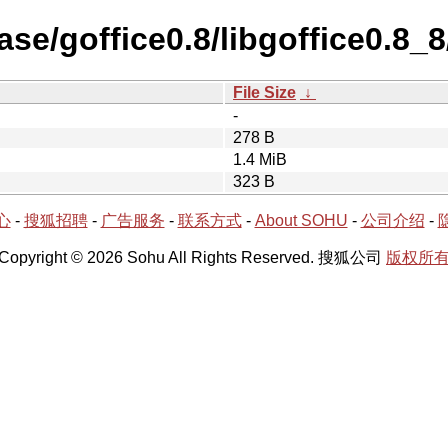
se/goffice0.8/libgoffice0.8_8
File Size
↓
-
278 B
1.4 MiB
323 B
心
-
搜狐招聘
-
广告服务
-
联系方式
-
About SOHU
-
公司介绍
-
Copyright © 2026 Sohu All Rights Reserved. 搜狐公司
版权所