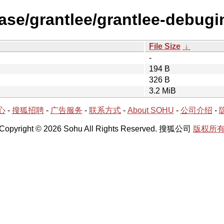
ase/grantlee/grantlee-debugi
File Size
↓
-
194 B
326 B
3.2 MiB
心
-
搜狐招聘
-
广告服务
-
联系方式
-
About SOHU
-
公司介绍
-
Copyright © 2026 Sohu All Rights Reserved. 搜狐公司
版权所