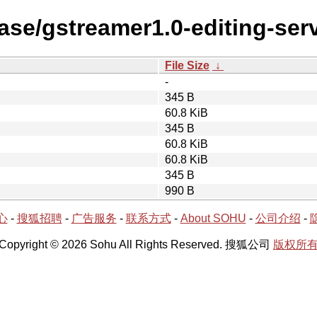
ase/gstreamer1.0-editing-ser
File Size
↓
-
345 B
60.8 KiB
345 B
60.8 KiB
60.8 KiB
345 B
990 B
心
-
搜狐招聘
-
广告服务
-
联系方式
-
About SOHU
-
公司介绍
-
Copyright © 2026 Sohu All Rights Reserved. 搜狐公司
版权所