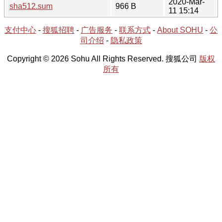
2020-Mar-
sha512.sum
966 B
11 15:14
支付中心
-
搜狐招聘
-
广告服务
-
联系方式
-
About SOHU
-
公
司介绍
-
隐私政策
Copyright © 2026 Sohu All Rights Reserved. 搜狐公司
版权
所有