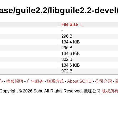
se/guile2.2/libguile2.2-devel
File Size
↓
-
296 B
134.4 KiB
296 B
134.6 KiB
302 B
134.6 KiB
972 B
心
-
搜狐招聘
-
广告服务
-
联系方式
-
About SOHU
-
公司介绍
-
Copyright © 2026 Sohu All Rights Reserved. 搜狐公司
版权所