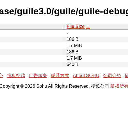
ase/guile3.0/guile/guile-debu
File Size
↓
-
186 B
1.7 MiB
186 B
1.7 MiB
640 B
心
-
搜狐招聘
-
广告服务
-
联系方式
-
About SOHU
-
公司介绍
-
Copyright © 2026 Sohu All Rights Reserved. 搜狐公司
版权所