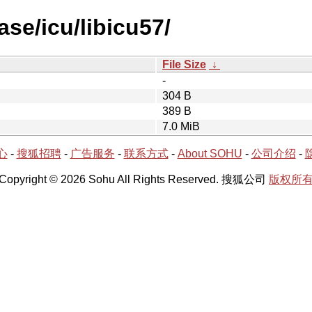
ase/icu/libicu57/
File Size
↓
-
304 B
389 B
7.0 MiB
心
-
搜狐招聘
-
广告服务
-
联系方式
-
About SOHU
-
公司介绍
-
Copyright © 2026 Sohu All Rights Reserved. 搜狐公司
版权所