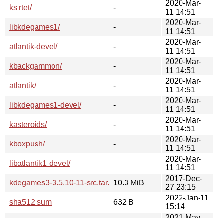
2020-Mar-
ksirtet/
-
11 14:51
2020-Mar-
libkdegames1/
-
11 14:51
2020-Mar-
atlantik-devel/
-
11 14:51
2020-Mar-
kbackgammon/
-
11 14:51
2020-Mar-
atlantik/
-
11 14:51
2020-Mar-
libkdegames1-devel/
-
11 14:51
2020-Mar-
kasteroids/
-
11 14:51
2020-Mar-
kboxpush/
-
11 14:51
2020-Mar-
libatlantik1-devel/
-
11 14:51
2017-Dec-
kdegames3-3.5.10-11-src.tar.xz
10.3 MiB
27 23:15
2022-Jan-11
sha512.sum
632 B
15:14
2021-May-