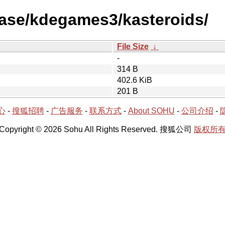
ease/kdegames3/kasteroids/
File Size
↓
-
314 B
402.6 KiB
201 B
心
-
搜狐招聘
-
广告服务
-
联系方式
-
About SOHU
-
公司介绍
-
Copyright © 2026 Sohu All Rights Reserved. 搜狐公司
版权所