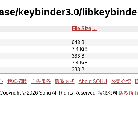
ase/keybinder3.0/libkeybinde
File Size
↓
-
648 B
7.4 KiB
333 B
7.4 KiB
333 B
心
-
搜狐招聘
-
广告服务
-
联系方式
-
About SOHU
-
公司介绍
-
Copyright © 2026 Sohu All Rights Reserved. 搜狐公司
版权所