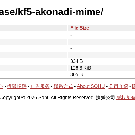
ease/kf5-akonadi-mime/
File Size
↓
-
-
-
-
334 B
128.6 KiB
305 B
心
-
搜狐招聘
-
广告服务
-
联系方式
-
About SOHU
-
公司介绍
-
Copyright © 2026 Sohu All Rights Reserved. 搜狐公司
版权所