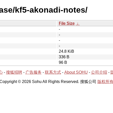
ease/kf5-akonadi-notes/
File Size
↓
-
-
-
-
24.8 KiB
336 B
96 B
心
-
搜狐招聘
-
广告服务
-
联系方式
-
About SOHU
-
公司介绍
-
Copyright © 2026 Sohu All Rights Reserved. 搜狐公司
版权所