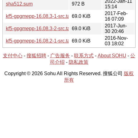
2022-Jan-11
sha512.sum
972 B
15:14
2017-Feb-
kf5-gpgmepp-16.08.3-1-src.tar.xz
69.0 KiB
16 07:09
2017-Jun-
kf5-gpgmepp-16.08.3-2-src.tar.xz
69.0 KiB
30 20:46
2016-Nov-
kf5-gpgmepp-16.08.2-1-src.tar.xz
69.0 KiB
03 18:02
支付中心
-
搜狐招聘
-
广告服务
-
联系方式
-
About SOHU
-
公
司介绍
-
隐私政策
Copyright © 2026 Sohu All Rights Reserved. 搜狐公司
版权
所有