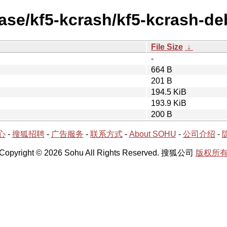
ease/kf5-kcrash/kf5-kcrash-de
File Size
↓
-
664 B
201 B
194.5 KiB
193.9 KiB
200 B
心
-
搜狐招聘
-
广告服务
-
联系方式
-
About SOHU
-
公司介绍
-
Copyright © 2026 Sohu All Rights Reserved. 搜狐公司
版权所