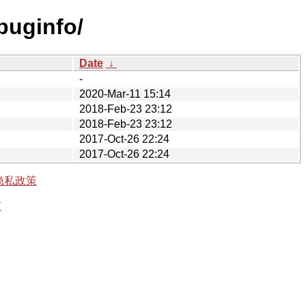
buginfo/
Date
↓
-
2020-Mar-11 15:14
2018-Feb-23 23:12
2018-Feb-23 23:12
2017-Oct-26 22:24
2017-Oct-26 22:24
隐私政策
有