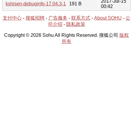
2017-Jul-15
kshisen-debuginfo-17.04.3-1.hint
191 B
00:42
支付中心
-
搜狐招聘
-
广告服务
-
联系方式
-
About SOHU
-
公
司介绍
-
隐私政策
Copyright © 2026 Sohu All Rights Reserved. 搜狐公司
版权
所有