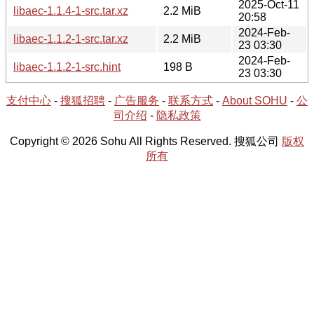
2025-Oct-11
libaec-1.1.4-1-src.tar.xz
2.2 MiB
20:58
2024-Feb-
libaec-1.1.2-1-src.tar.xz
2.2 MiB
23 03:30
2024-Feb-
libaec-1.1.2-1-src.hint
198 B
23 03:30
支付中心
-
搜狐招聘
-
广告服务
-
联系方式
-
About SOHU
-
公
司介绍
-
隐私政策
Copyright © 2026 Sohu All Rights Reserved. 搜狐公司
版权
所有