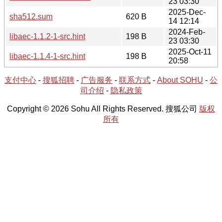
23 03:30
2025-Dec-
sha512.sum
620 B
14 12:14
2024-Feb-
libaec-1.1.2-1-src.hint
198 B
23 03:30
2025-Oct-11
libaec-1.1.4-1-src.hint
198 B
20:58
支付中心
-
搜狐招聘
-
广告服务
-
联系方式
-
About SOHU
-
公
司介绍
-
隐私政策
Copyright © 2026 Sohu All Rights Reserved. 搜狐公司
版权
所有