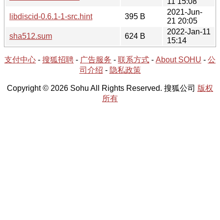
11 15:08
2021-Jun-
libdiscid-0.6.1-1-src.hint
395 B
21 20:05
2022-Jan-11
sha512.sum
624 B
15:14
支付中心
-
搜狐招聘
-
广告服务
-
联系方式
-
About SOHU
-
公
司介绍
-
隐私政策
Copyright © 2026 Sohu All Rights Reserved. 搜狐公司
版权
所有