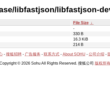
se/libfastjson/libfastjson-de
File Size
↓
-
330 B
16.3 KiB
214 B
心
-
搜狐招聘
-
广告服务
-
联系方式
-
About SOHU
-
公司介绍
-
Copyright © 2026 Sohu All Rights Reserved. 搜狐公司
版权所