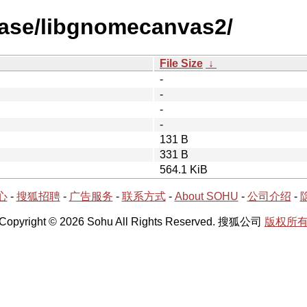
ease/libgnomecanvas2/
File Size
↓
-
-
-
-
131 B
331 B
564.1 KiB
心
-
搜狐招聘
-
广告服务
-
联系方式
-
About SOHU
-
公司介绍
-
Copyright © 2026 Sohu All Rights Reserved. 搜狐公司
版权所