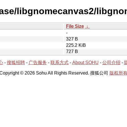
lease/libgnomecanvas2/libgn
File Size
↓
-
327 B
225.2 KiB
727 B
心
-
搜狐招聘
-
广告服务
-
联系方式
-
About SOHU
-
公司介绍
-
Copyright © 2026 Sohu All Rights Reserved. 搜狐公司
版权所