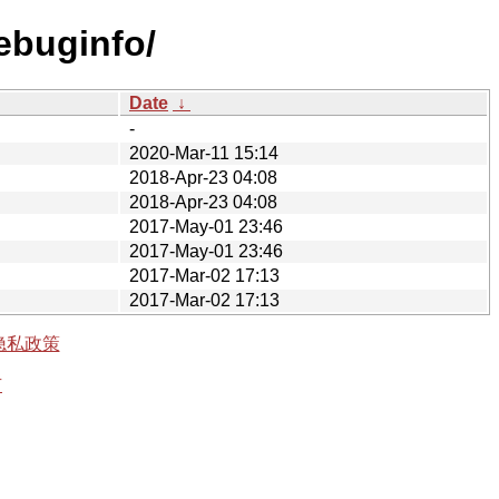
ebuginfo/
Date
↓
-
2020-Mar-11 15:14
2018-Apr-23 04:08
2018-Apr-23 04:08
2017-May-01 23:46
2017-May-01 23:46
2017-Mar-02 17:13
2017-Mar-02 17:13
隐私政策
有