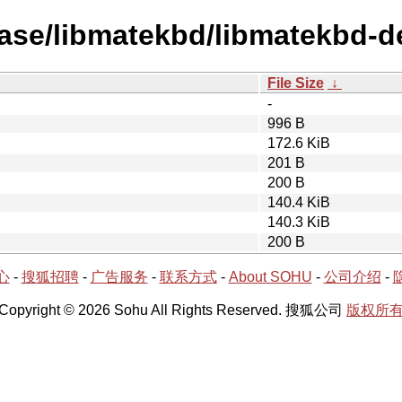
ease/libmatekbd/libmatekbd-d
File Size
↓
-
996 B
172.6 KiB
201 B
200 B
140.4 KiB
140.3 KiB
200 B
心
-
搜狐招聘
-
广告服务
-
联系方式
-
About SOHU
-
公司介绍
-
Copyright © 2026 Sohu All Rights Reserved. 搜狐公司
版权所