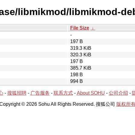
ease/libmikmod/libmikmod-de
File Size
↓
-
197 B
319.3 KiB
320.3 KiB
197 B
385.7 KiB
198 B
994 B
心
-
搜狐招聘
-
广告服务
-
联系方式
-
About SOHU
-
公司介绍
-
Copyright © 2026 Sohu All Rights Reserved. 搜狐公司
版权所