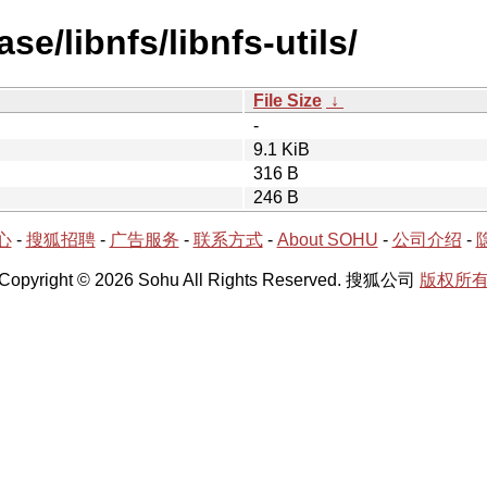
se/libnfs/libnfs-utils/
File Size
↓
-
9.1 KiB
316 B
246 B
心
-
搜狐招聘
-
广告服务
-
联系方式
-
About SOHU
-
公司介绍
-
Copyright © 2026 Sohu All Rights Reserved. 搜狐公司
版权所