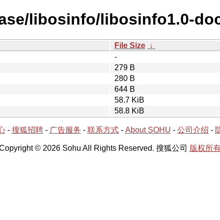
ase/libosinfo/libosinfo1.0-doc
File Size
↓
-
279 B
280 B
644 B
58.7 KiB
58.8 KiB
心
-
搜狐招聘
-
广告服务
-
联系方式
-
About SOHU
-
公司介绍
-
Copyright © 2026 Sohu All Rights Reserved. 搜狐公司
版权所