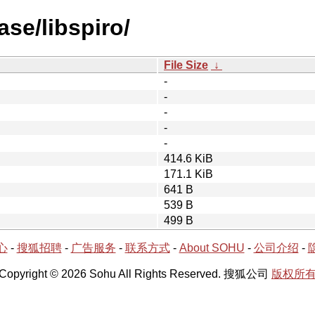
ase/libspiro/
File Size
↓
-
-
-
-
-
414.6 KiB
171.1 KiB
641 B
539 B
499 B
心
-
搜狐招聘
-
广告服务
-
联系方式
-
About SOHU
-
公司介绍
-
Copyright © 2026 Sohu All Rights Reserved. 搜狐公司
版权所