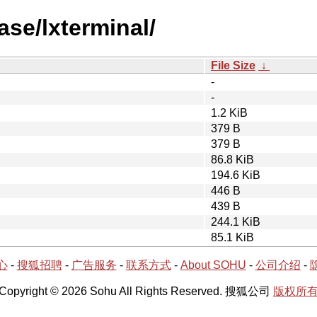
ase/lxterminal/
File Size
↓
-
-
1.2 KiB
379 B
379 B
86.8 KiB
194.6 KiB
446 B
439 B
244.1 KiB
85.1 KiB
心
-
搜狐招聘
-
广告服务
-
联系方式
-
About SOHU
-
公司介绍
-
Copyright © 2026 Sohu All Rights Reserved. 搜狐公司
版权所