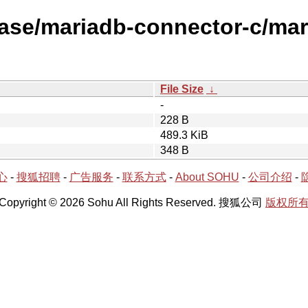
ease/mariadb-connector-c/ma
File Size
↓
-
228 B
489.3 KiB
348 B
心
-
搜狐招聘
-
广告服务
-
联系方式
-
About SOHU
-
公司介绍
-
Copyright © 2026 Sohu All Rights Reserved. 搜狐公司
版权所