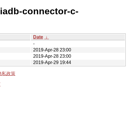
riadb-connector-c-
Date
↓
-
2019-Apr-28 23:00
2019-Apr-28 23:00
2019-Apr-29 19:44
隐私政策
有