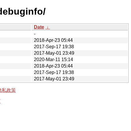
debuginfo/
Date
↓
-
2018-Apr-23 05:44
2017-Sep-17 19:38
2017-May-01 23:49
2020-Mar-11 15:14
2018-Apr-23 05:44
2017-Sep-17 19:38
2017-May-01 23:49
隐私政策
有