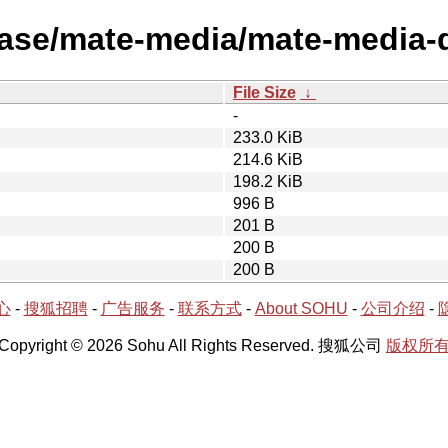
lease/mate-media/mate-media-
File Size
↓
-
233.0 KiB
214.6 KiB
198.2 KiB
996 B
201 B
200 B
200 B
心
-
搜狐招聘
-
广告服务
-
联系方式
-
About SOHU
-
公司介绍
-
Copyright © 2026 Sohu All Rights Reserved. 搜狐公司
版权所