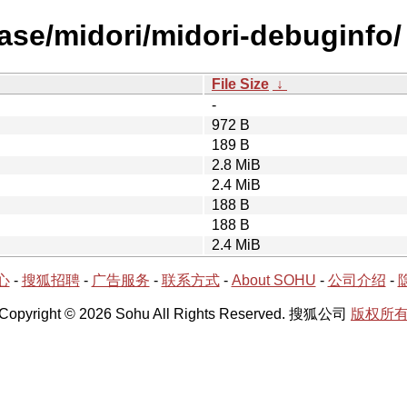
ease/midori/midori-debuginfo/
File Size
↓
-
972 B
189 B
2.8 MiB
2.4 MiB
188 B
188 B
2.4 MiB
心
-
搜狐招聘
-
广告服务
-
联系方式
-
About SOHU
-
公司介绍
-
Copyright © 2026 Sohu All Rights Reserved. 搜狐公司
版权所