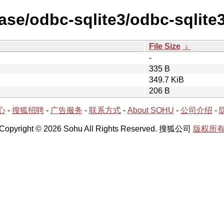
ease/odbc-sqlite3/odbc-sqlite
File Size
↓
-
335 B
349.7 KiB
206 B
心
-
搜狐招聘
-
广告服务
-
联系方式
-
About SOHU
-
公司介绍
-
Copyright © 2026 Sohu All Rights Reserved. 搜狐公司
版权所