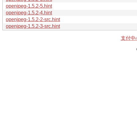
openjpeg-1.5.2-5.hint
openjpeg-1.5.2-4.hint
openjpeg-1.5.2-2-src.hint
openjpeg-1.5.2-3-src.hint
支付中