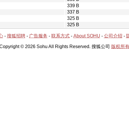
339 B
337 B
325 B
325 B
心
-
搜狐招聘
-
广告服务
-
联系方式
-
About SOHU
-
公司介绍
-
Copyright © 2026 Sohu All Rights Reserved. 搜狐公司
版权所