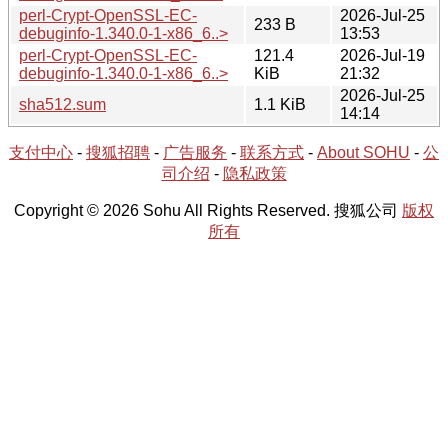
perl-Crypt-OpenSSL-EC-
2026-Jul-25
233 B
debuginfo-1.340.0-1-x86_6..>
13:53
perl-Crypt-OpenSSL-EC-
121.4
2026-Jul-19
debuginfo-1.340.0-1-x86_6..>
KiB
21:32
2026-Jul-25
sha512.sum
1.1 KiB
14:14
支付中心
-
搜狐招聘
-
广告服务
-
联系方式
-
About SOHU
-
公
司介绍
-
隐私政策
Copyright © 2026 Sohu All Rights Reserved. 搜狐公司
版权
所有