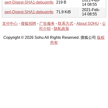
2021-Feb-
perl-Digest-SHA1-debuginfo-2.13-8.hint
219 B
14 08:55
2021-Feb-
perl-Digest-SHA1-debuginfo-2.13-8.tar.zst
71.9 KiB
14 08:55
支付中心
-
搜狐招聘
-
广告服务
-
联系方式
-
About SOHU
-
公
司介绍
-
隐私政策
Copyright © 2026 Sohu All Rights Reserved. 搜狐公司
版权
所有