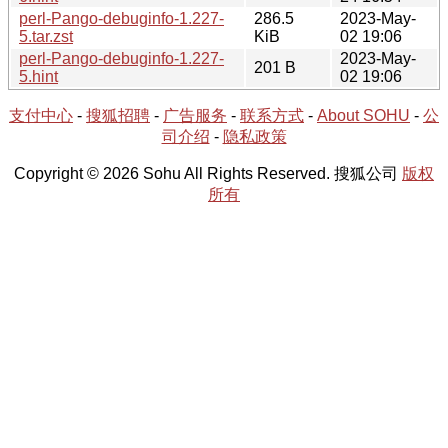
perl-Pango-debuginfo-1.227-
286.5
2023-May-
5.tar.zst
KiB
02 19:06
perl-Pango-debuginfo-1.227-
2023-May-
201 B
5.hint
02 19:06
支付中心
-
搜狐招聘
-
广告服务
-
联系方式
-
About SOHU
-
公
司介绍
-
隐私政策
Copyright © 2026 Sohu All Rights Reserved. 搜狐公司
版权
所有