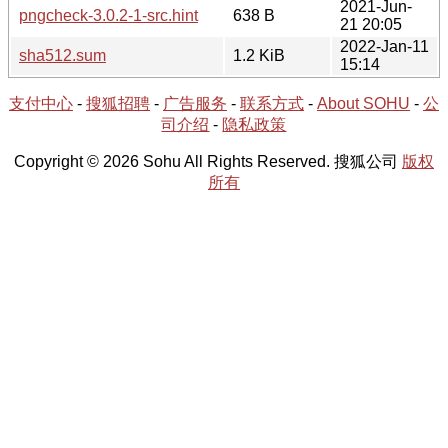
2021-Jun-
pngcheck-3.0.2-1-src.hint
638 B
21 20:05
2022-Jan-11
sha512.sum
1.2 KiB
15:14
支付中心
-
搜狐招聘
-
广告服务
-
联系方式
-
About SOHU
-
公
司介绍
-
隐私政策
Copyright © 2026 Sohu All Rights Reserved. 搜狐公司
版权
所有