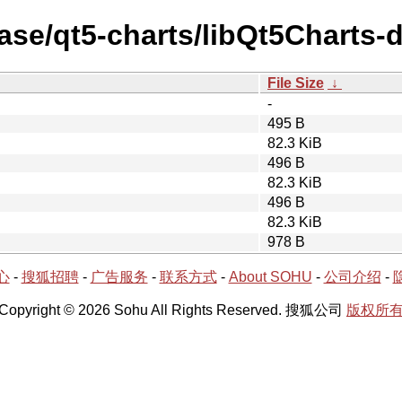
ase/qt5-charts/libQt5Charts-d
File Size
↓
-
495 B
82.3 KiB
496 B
82.3 KiB
496 B
82.3 KiB
978 B
心
-
搜狐招聘
-
广告服务
-
联系方式
-
About SOHU
-
公司介绍
-
Copyright © 2026 Sohu All Rights Reserved. 搜狐公司
版权所