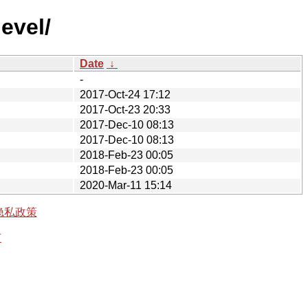
evel/
Date
↓
-
2017-Oct-24 17:12
2017-Oct-23 20:33
2017-Dec-10 08:13
2017-Dec-10 08:13
2018-Feb-23 00:05
2018-Feb-23 00:05
2020-Mar-11 15:14
隐私政策
有