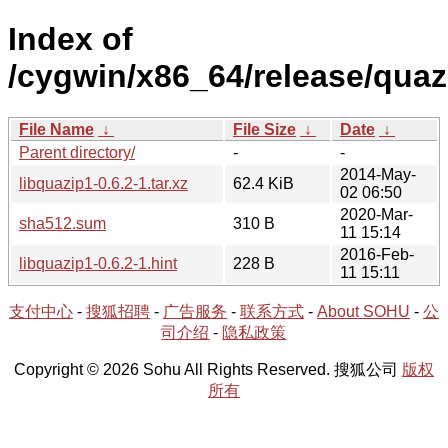
Index of
/cygwin/x86_64/release/quaz
File Name
↓
File Size
↓
Date
↓
Parent directory/
-
-
2014-May-
libquazip1-0.6.2-1.tar.xz
62.4 KiB
02 06:50
2020-Mar-
sha512.sum
310 B
11 15:14
2016-Feb-
libquazip1-0.6.2-1.hint
228 B
11 15:11
支付中心
-
搜狐招聘
-
广告服务
-
联系方式
-
About SOHU
-
公
司介绍
-
隐私政策
Copyright © 2026 Sohu All Rights Reserved. 搜狐公司
版权
所有