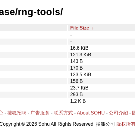
ase/rng-tools/
File Size
↓
-
-
16.6 KiB
121.3 KiB
143 B
170 B
123.5 KiB
156 B
23.7 KiB
293 B
1.2 KiB
心
-
搜狐招聘
-
广告服务
-
联系方式
-
About SOHU
-
公司介绍
-
Copyright © 2026 Sohu All Rights Reserved. 搜狐公司
版权所