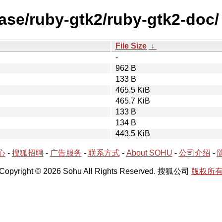
ease/ruby-gtk2/ruby-gtk2-doc/
File Size
↓
-
962 B
133 B
465.5 KiB
465.7 KiB
133 B
134 B
443.5 KiB
心
-
搜狐招聘
-
广告服务
-
联系方式
-
About SOHU
-
公司介绍
-
Copyright © 2026 Sohu All Rights Reserved. 搜狐公司
版权所