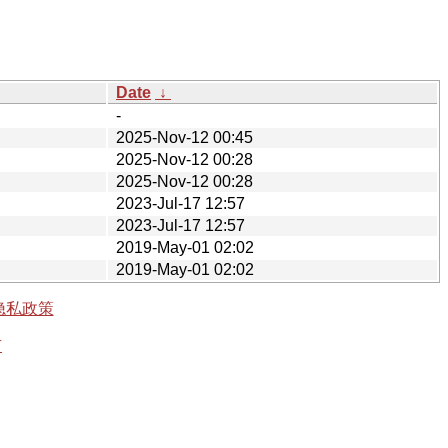
Date
↓
-
2025-Nov-12 00:45
2025-Nov-12 00:28
2025-Nov-12 00:28
2023-Jul-17 12:57
2023-Jul-17 12:57
2019-May-01 02:02
2019-May-01 02:02
隐私政策
有