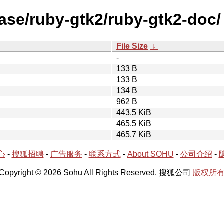
ease/ruby-gtk2/ruby-gtk2-doc/
File Size
↓
-
133 B
133 B
134 B
962 B
443.5 KiB
465.5 KiB
465.7 KiB
心
-
搜狐招聘
-
广告服务
-
联系方式
-
About SOHU
-
公司介绍
-
Copyright © 2026 Sohu All Rights Reserved. 搜狐公司
版权所