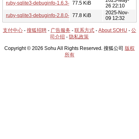
2023-May-
ruby-sqlite3-debuginfo-1.6.3-1.tar.xz
77.5 KiB
26 22:10
2025-Nov-
ruby-sqlite3-debuginfo-2.8.0-1-x86_64.tar.xz
77.8 KiB
09 12:32
支付中心
-
搜狐招聘
-
广告服务
-
联系方式
-
About SOHU
-
公
司介绍
-
隐私政策
Copyright © 2026 Sohu All Rights Reserved. 搜狐公司
版权
所有