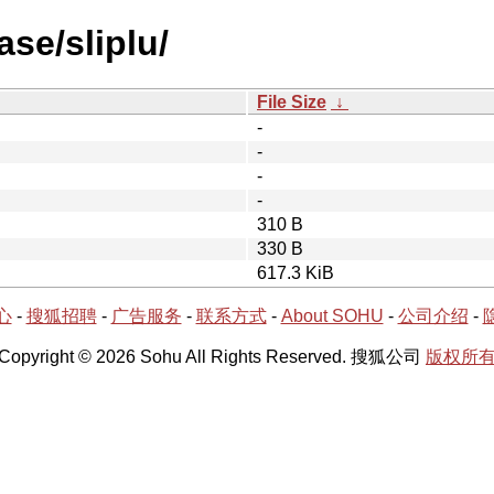
ase/sliplu/
File Size
↓
-
-
-
-
310 B
330 B
617.3 KiB
心
-
搜狐招聘
-
广告服务
-
联系方式
-
About SOHU
-
公司介绍
-
Copyright © 2026 Sohu All Rights Reserved. 搜狐公司
版权所