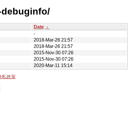
-debuginfo/
Date
↓
-
2018-Mar-26 21:57
2018-Mar-26 21:57
2015-Nov-30 07:26
2015-Nov-30 07:26
2020-Mar-11 15:14
隐私政策
有