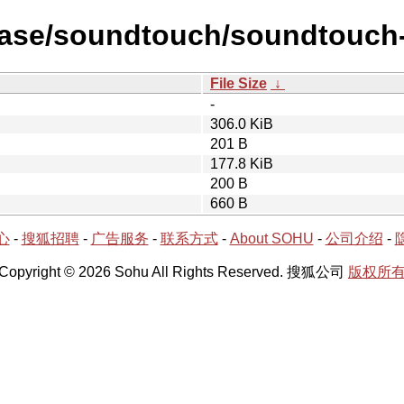
lease/soundtouch/soundtouch
File Size
↓
-
306.0 KiB
201 B
177.8 KiB
200 B
660 B
心
-
搜狐招聘
-
广告服务
-
联系方式
-
About SOHU
-
公司介绍
-
Copyright © 2026 Sohu All Rights Reserved. 搜狐公司
版权所