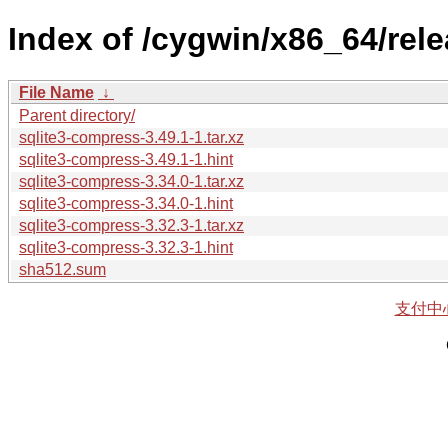
Index of /cygwin/x86_64/rele
File Name
↓
Parent directory/
sqlite3-compress-3.49.1-1.tar.xz
sqlite3-compress-3.49.1-1.hint
sqlite3-compress-3.34.0-1.tar.xz
sqlite3-compress-3.34.0-1.hint
sqlite3-compress-3.32.3-1.tar.xz
sqlite3-compress-3.32.3-1.hint
sha512.sum
支付中