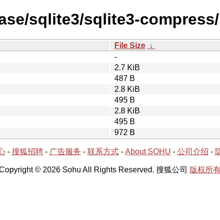
ase/sqlite3/sqlite3-compress/
File Size
↓
-
2.7 KiB
487 B
2.8 KiB
495 B
2.8 KiB
495 B
972 B
心
-
搜狐招聘
-
广告服务
-
联系方式
-
About SOHU
-
公司介绍
-
Copyright © 2026 Sohu All Rights Reserved. 搜狐公司
版权所