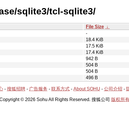
se/sqlite3/tcl-sqlite3/
File Size
↓
-
18.4 KiB
17.5 KiB
17.4 KiB
942 B
504 B
504 B
496 B
心
-
搜狐招聘
-
广告服务
-
联系方式
-
About SOHU
-
公司介绍
-
Copyright © 2026 Sohu All Rights Reserved. 搜狐公司
版权所