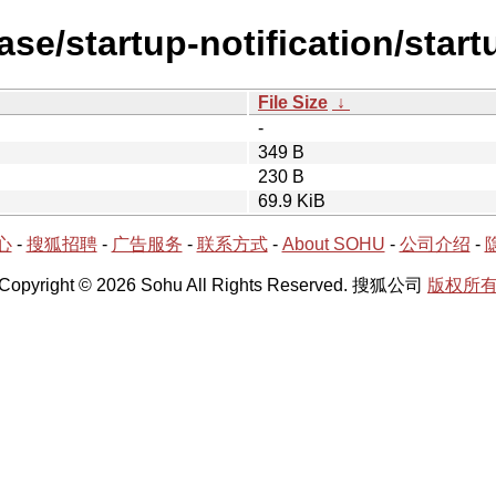
ase/startup-notification/start
File Size
↓
-
349 B
230 B
69.9 KiB
心
-
搜狐招聘
-
广告服务
-
联系方式
-
About SOHU
-
公司介绍
-
Copyright © 2026 Sohu All Rights Reserved. 搜狐公司
版权所